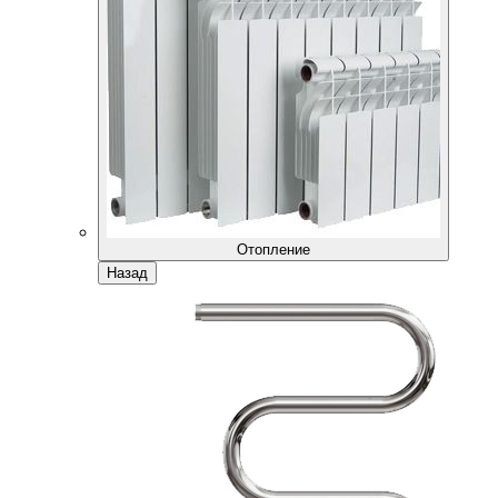
Отопление
Назад