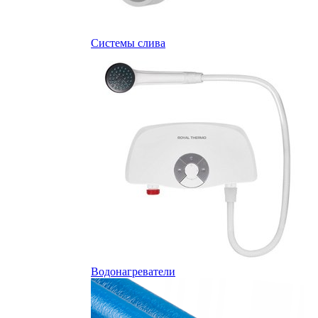
Системы слива
Водонагреватели