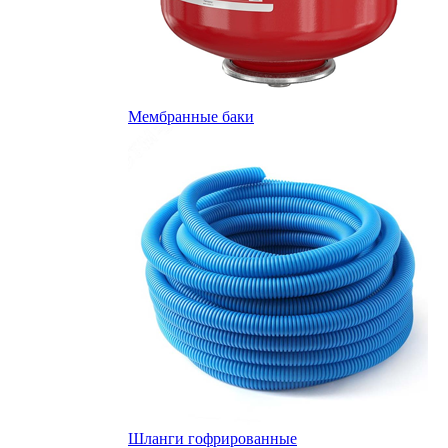
Мембранные баки
Шланги гофрированные