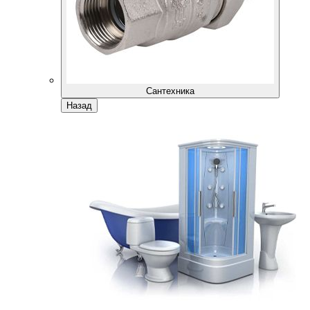
Сантехника
Назад