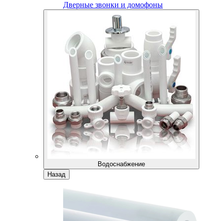
Дверные звонки и домофоны
Водоснабжение
Назад