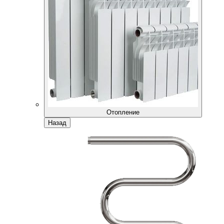
Отопление
Назад