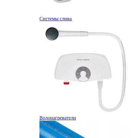
Системы слива
Водонагреватели