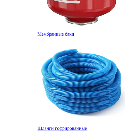
Мембранные баки
Шланги гофрированные