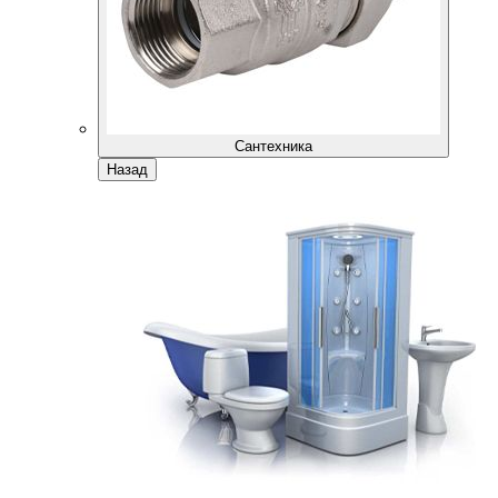
Сантехника
Назад