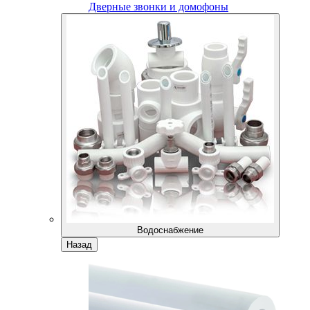
Дверные звонки и домофоны
Водоснабжение
Назад