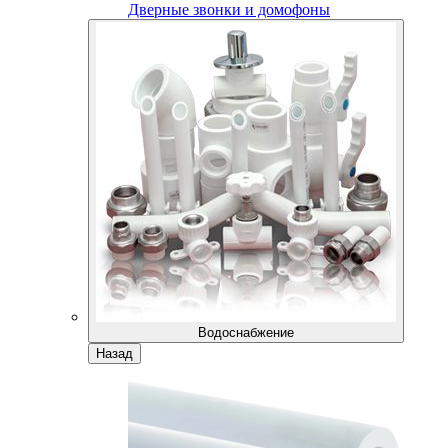
Дверные звонки и домофоны
Водоснабжение
Назад