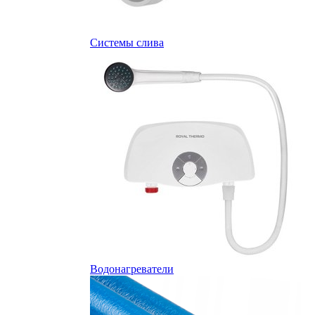
Системы слива
Водонагреватели