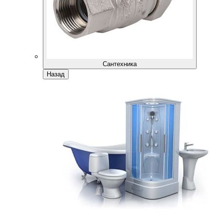
Сантехника
Назад