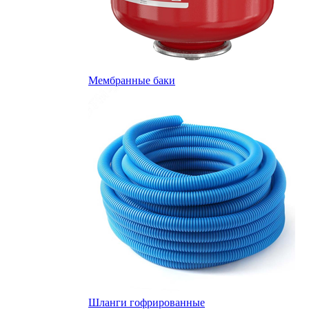
Мембранные баки
Шланги гофрированные