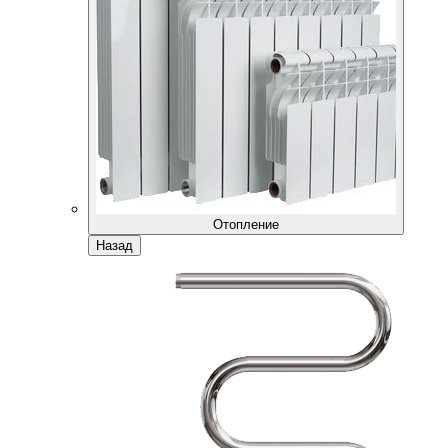
Отопление
Назад