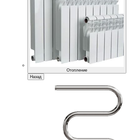
Отопление
Назад