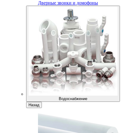
Дверные звонки и домофоны
Водоснабжение
Назад