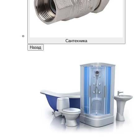
Сантехника
Назад