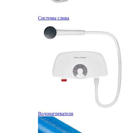
Системы слива
Водонагреватели