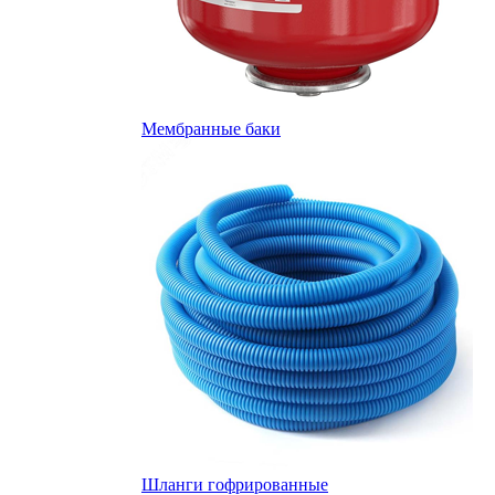
Мембранные баки
Шланги гофрированные