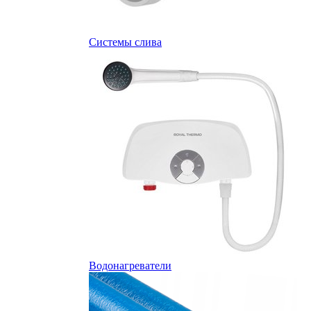
Системы слива
Водонагреватели