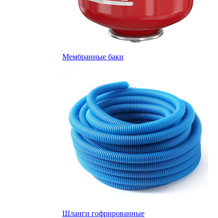
Мембранные баки
Шланги гофрированные