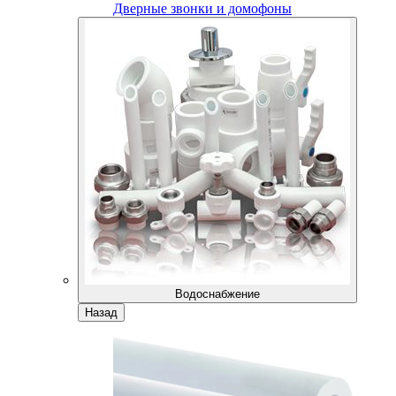
Дверные звонки и домофоны
Водоснабжение
Назад