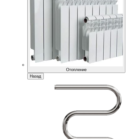
Отопление
Назад