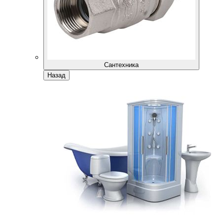
Сантехника
Назад