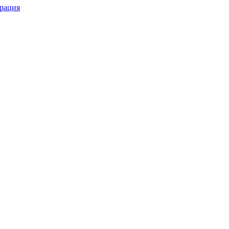
рация