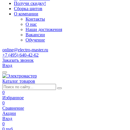
Получи скидку!
Сборка щитов
О компании
Контакты
О нас
Наши достижения
Вакансии
Обучение
online@electro-master.ru
+7 (495) 640-42-62
Заказать звонок
Вход
Каталог товаров
0
Избранное
0
Сравнение
Акции
Вход
0
0 руб.