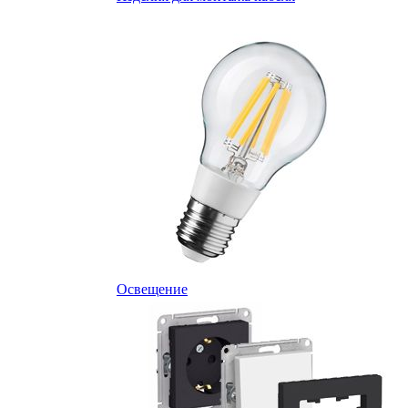
Освещение