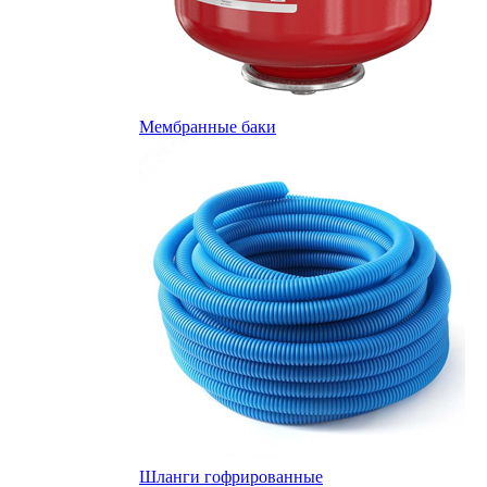
Мембранные баки
Шланги гофрированные