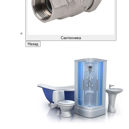
Сантехника
Назад