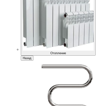
Отопление
Назад