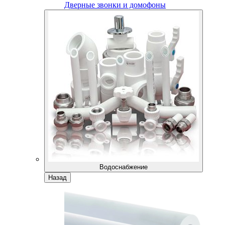
Дверные звонки и домофоны
Водоснабжение
Назад