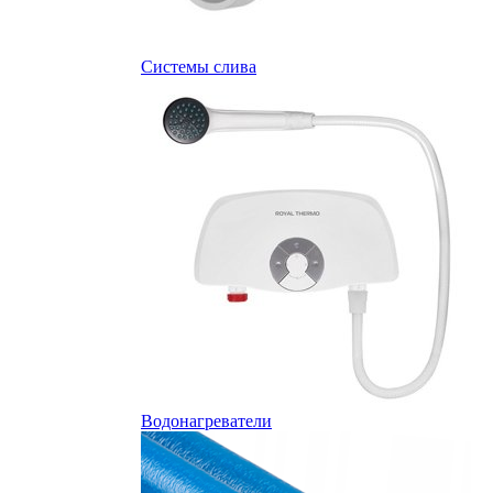
Системы слива
Водонагреватели