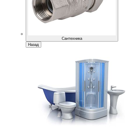
Сантехника
Назад