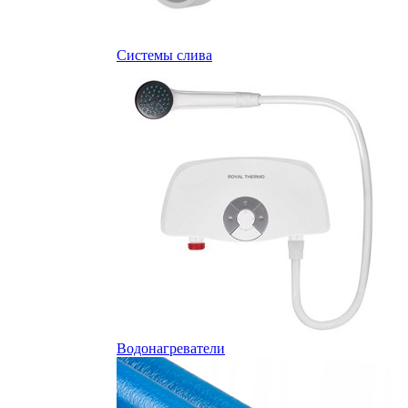
Системы слива
Водонагреватели