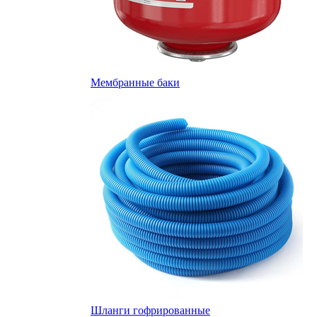
Мембранные баки
Шланги гофрированные