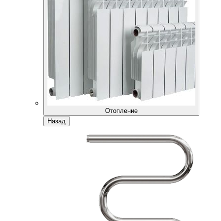
Отопление
Назад