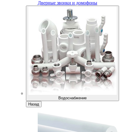
Дверные звонки и домофоны
Водоснабжение
Назад