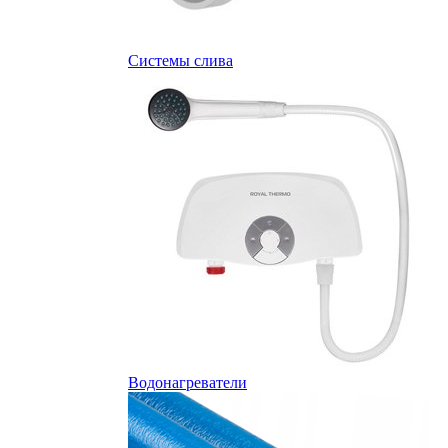
Системы слива
Водонагреватели