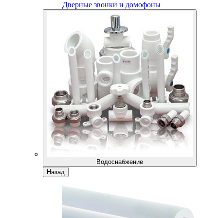
Дверные звонки и домофоны
Водоснабжение
Назад