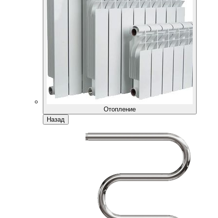
Отопление
Назад