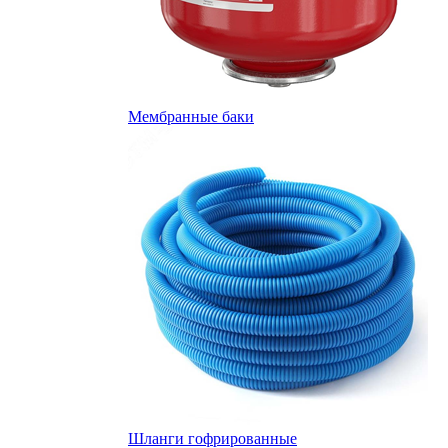
Мембранные баки
Шланги гофрированные