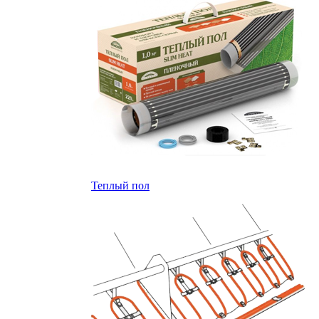
Теплый пол