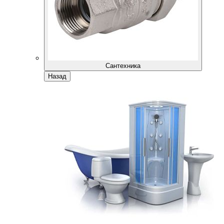
Сантехника
Назад