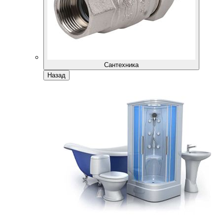
Сантехника
Назад