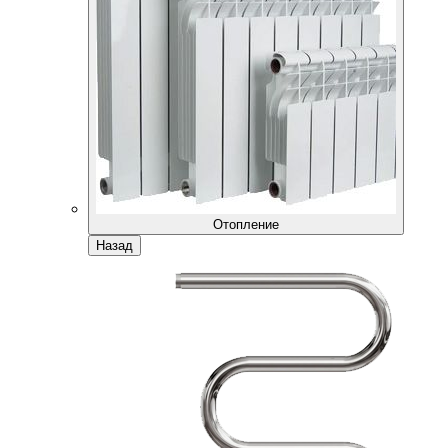
Отопление
Назад