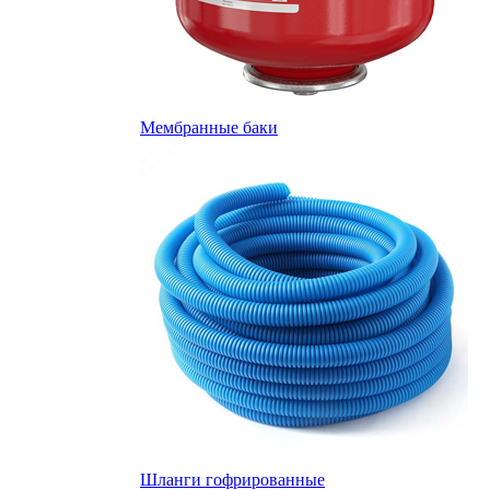
Мембранные баки
Шланги гофрированные