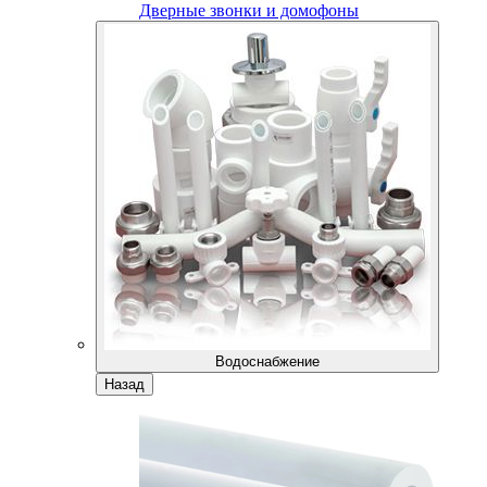
Дверные звонки и домофоны
Водоснабжение
Назад