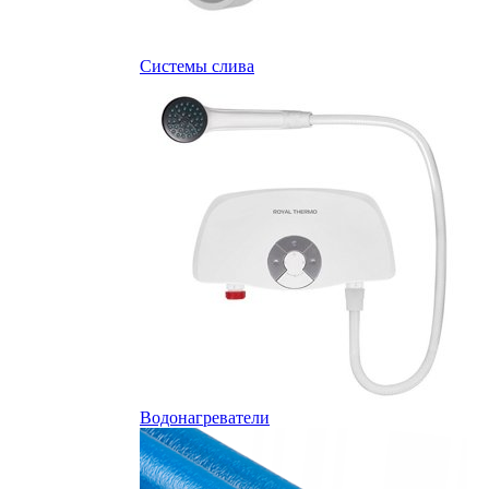
Системы слива
Водонагреватели