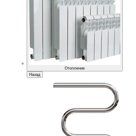
Отопление
Назад