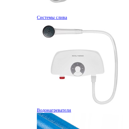
Системы слива
Водонагреватели