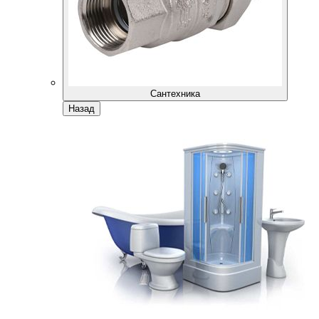
Сантехника
Назад