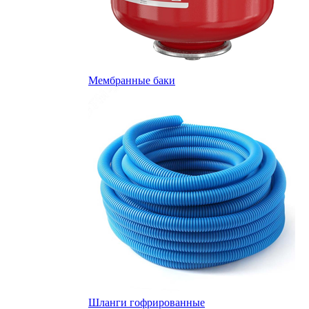
Мембранные баки
Шланги гофрированные