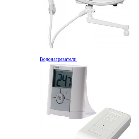
Водонагреватели