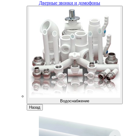
Дверные звонки и домофоны
Водоснабжение
Назад