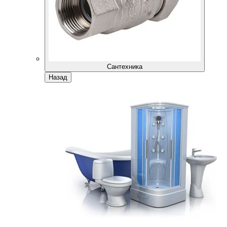
Сантехника
Назад