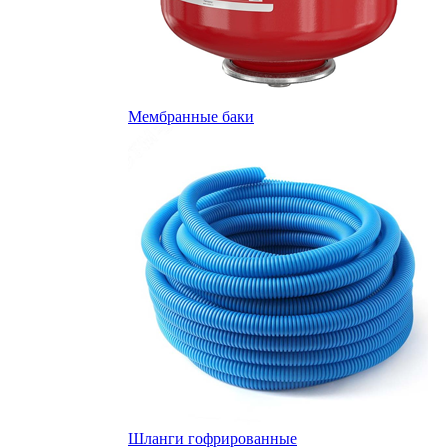
Мембранные баки
Шланги гофрированные