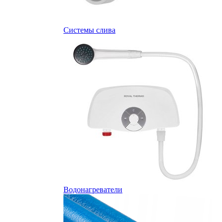
Системы слива
Водонагреватели