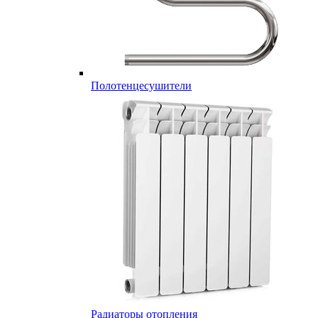
Полотенцесушители
Радиаторы отопления