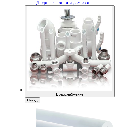
Дверные звонки и домофоны
Водоснабжение
Назад