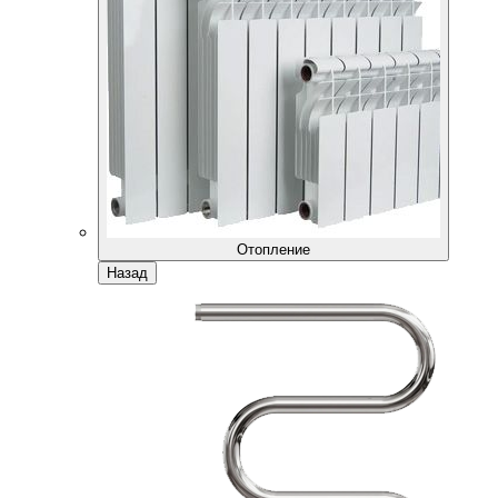
Отопление
Назад