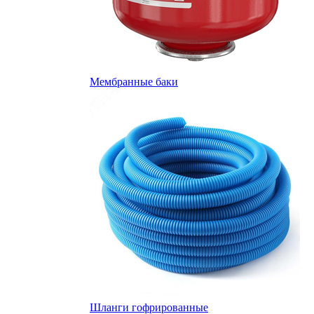
Мембранные баки
Шланги гофрированные