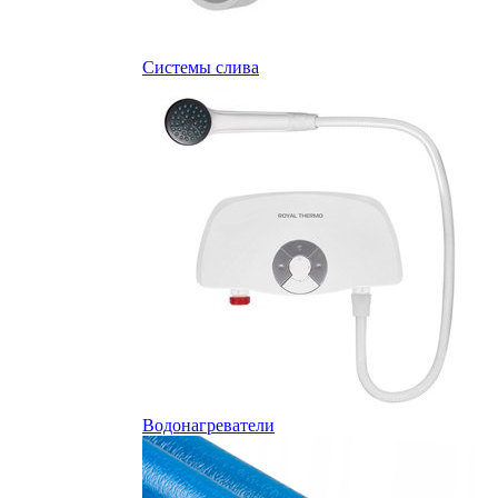
Системы слива
Водонагреватели