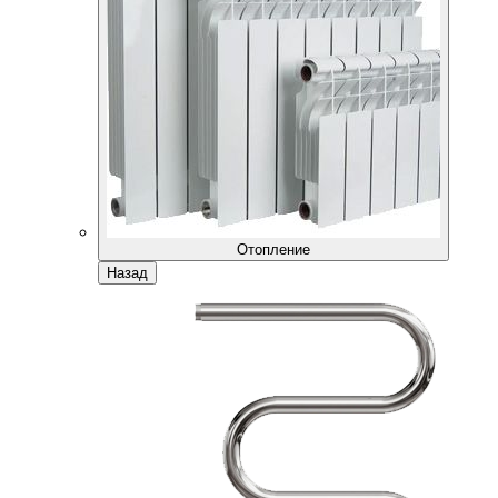
Отопление
Назад