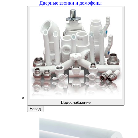
Дверные звонки и домофоны
Водоснабжение
Назад