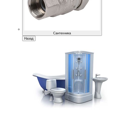
Сантехника
Назад