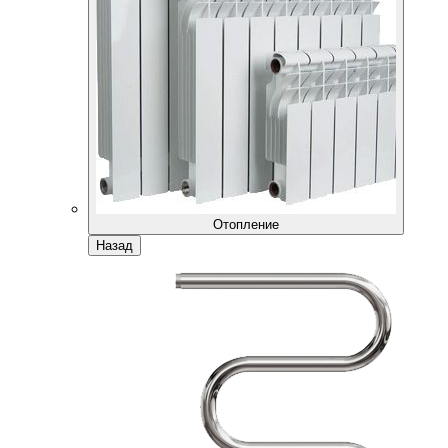
Отопление
Назад