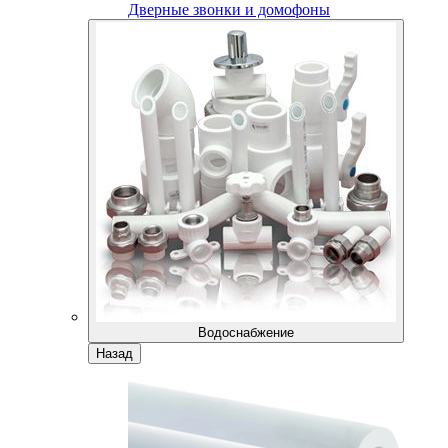
Дверные звонки и домофоны
Водоснабжение
Назад