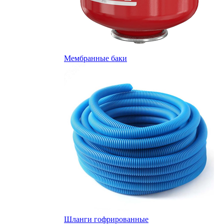
Мембранные баки
Шланги гофрированные