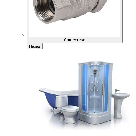
Сантехника
Назад