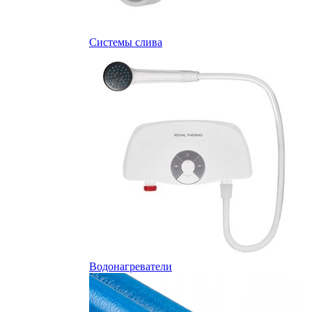
Системы слива
Водонагреватели