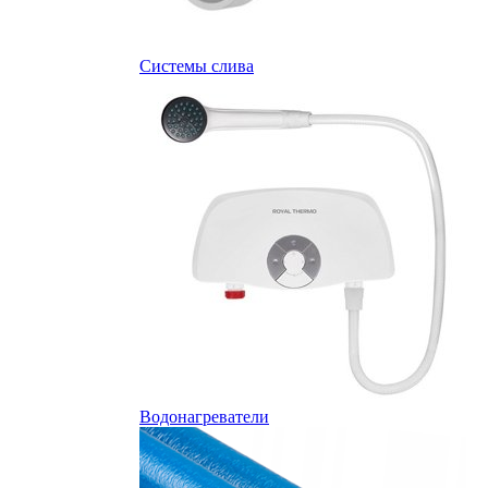
Системы слива
Водонагреватели