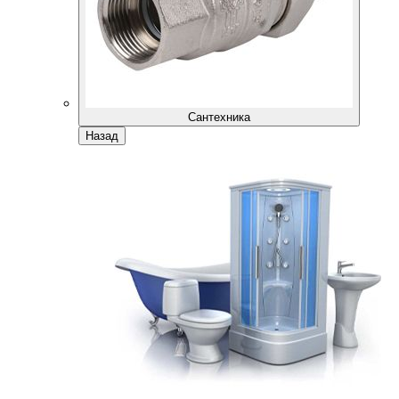
Сантехника
Назад