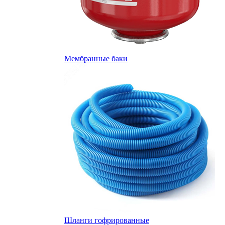
Мембранные баки
Шланги гофрированные