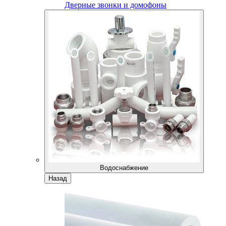
Дверные звонки и домофоны
Водоснабжение
Назад