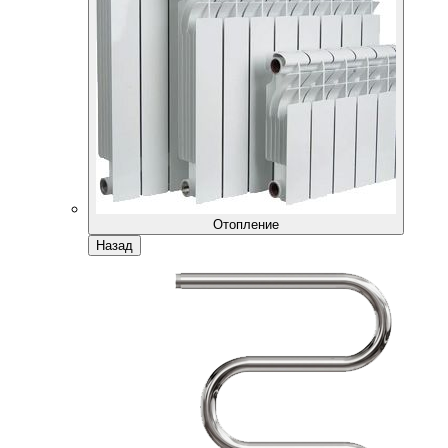
Отопление
Назад