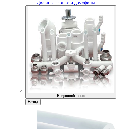
Дверные звонки и домофоны
Водоснабжение
Назад