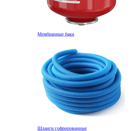
Мембранные баки
Шланги гофрированные