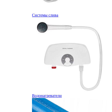
Системы слива
Водонагреватели