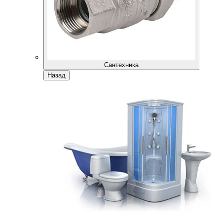
Сантехника
Назад