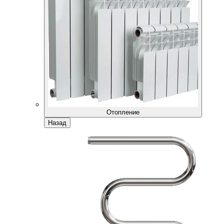
Отопление
Назад