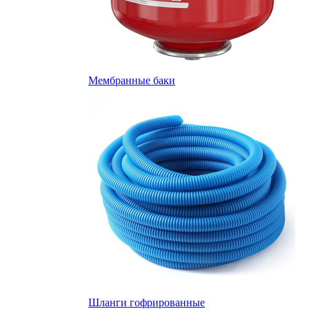
Мембранные баки
Шланги гофрированные