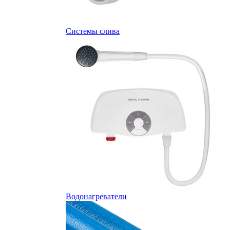
Системы слива
Водонагреватели