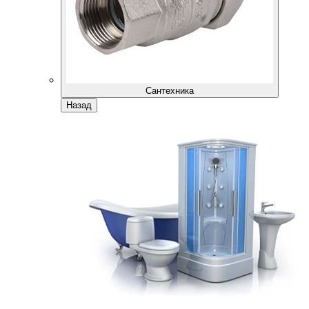
Сантехника
Назад