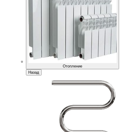
Отопление
Назад