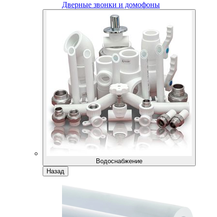
Дверные звонки и домофоны
Водоснабжение
Назад