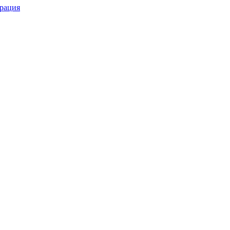
рация