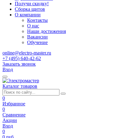
Получи скидку!
Сборка щитов
О компании
Контакты
О нас
Наши достижения
Вакансии
Обучение
online@electro-master.ru
+7 (495) 640-42-62
Заказать звонок
Вход
Каталог товаров
0
Избранное
0
Сравнение
Акции
Вход
0
0 руб.