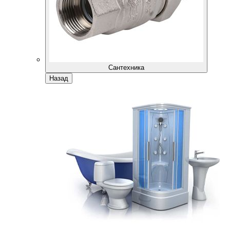
Сантехника
Назад