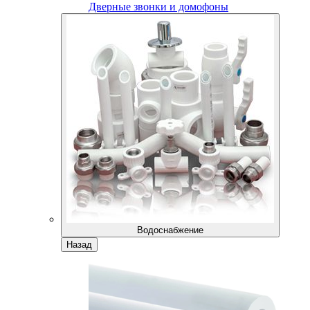
Дверные звонки и домофоны
Водоснабжение
Назад