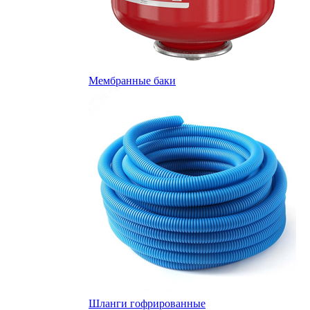
Мембранные баки
Шланги гофрированные