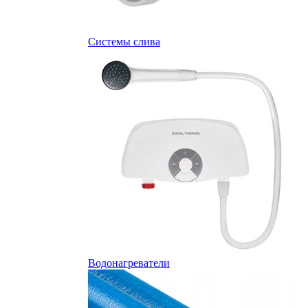
Системы слива
Водонагреватели