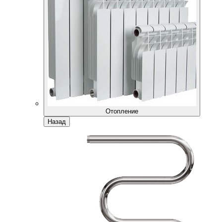
Отопление
Назад