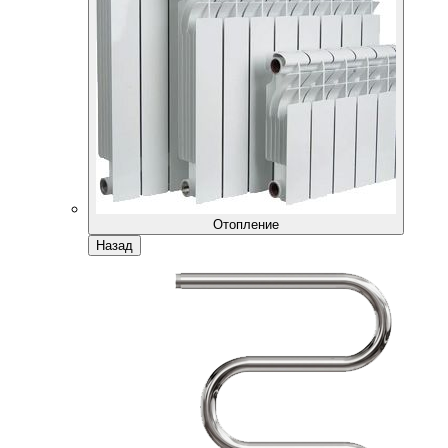
Отопление
Назад