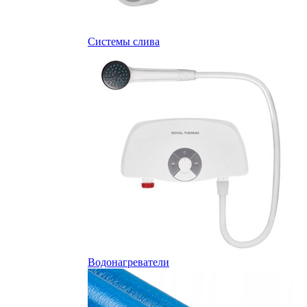
Системы слива
Водонагреватели