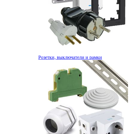
Розетки, выключатели и рамки