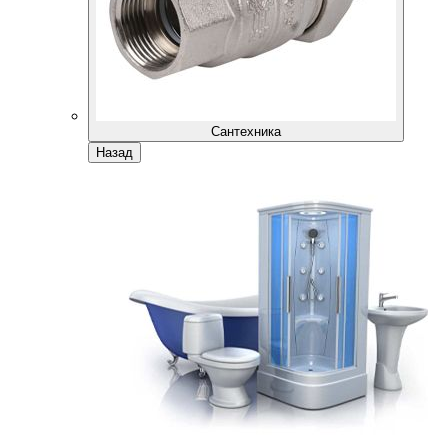
Сантехника
Назад