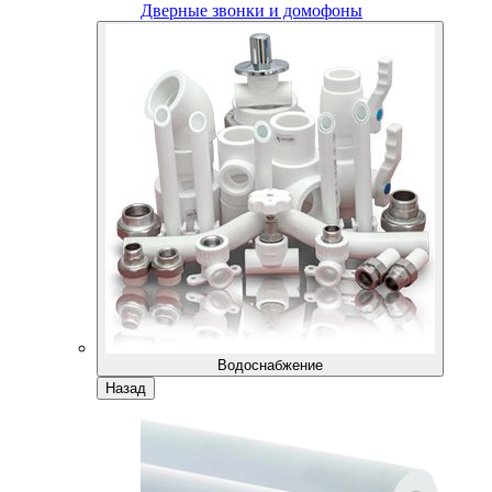
Дверные звонки и домофоны
Водоснабжение
Назад