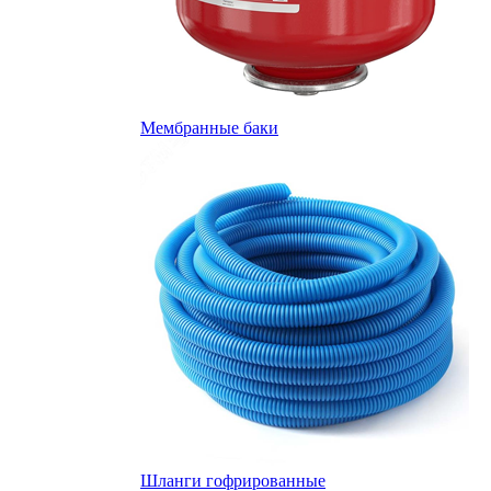
Мембранные баки
Шланги гофрированные