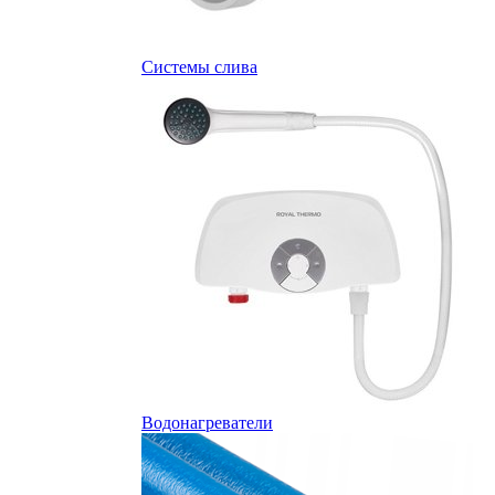
Системы слива
Водонагреватели