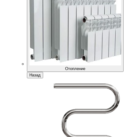
Отопление
Назад