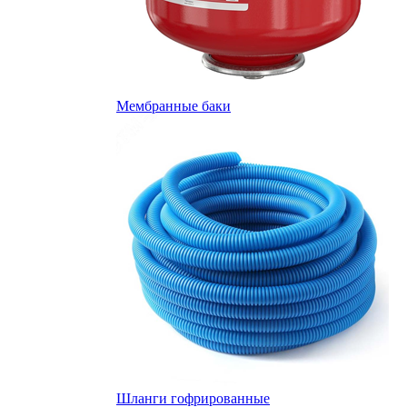
Мембранные баки
Шланги гофрированные