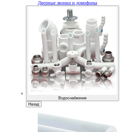
Дверные звонки и домофоны
Водоснабжение
Назад