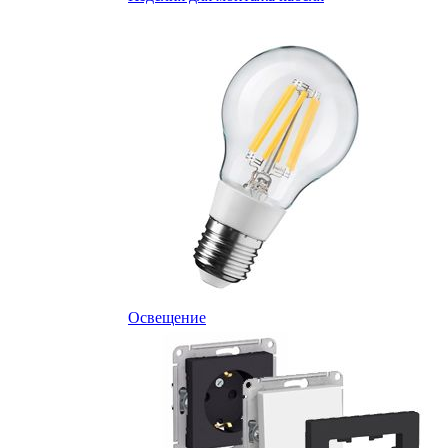
Освещение