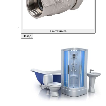
Сантехника
Назад