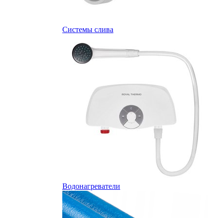
Системы слива
Водонагреватели