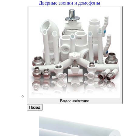
Дверные звонки и домофоны
Водоснабжение
Назад