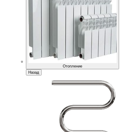
Отопление
Назад