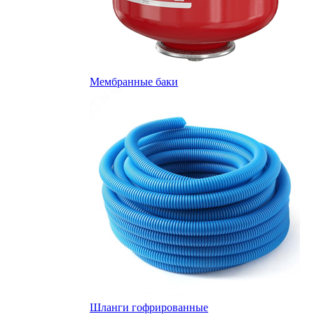
Мембранные баки
Шланги гофрированные