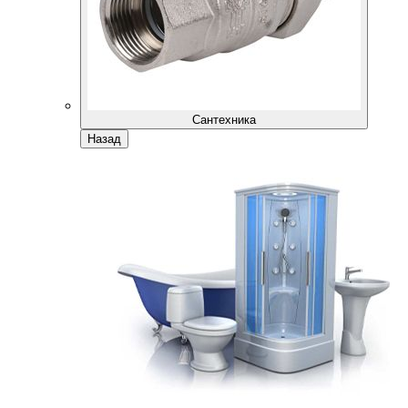
Сантехника
Назад