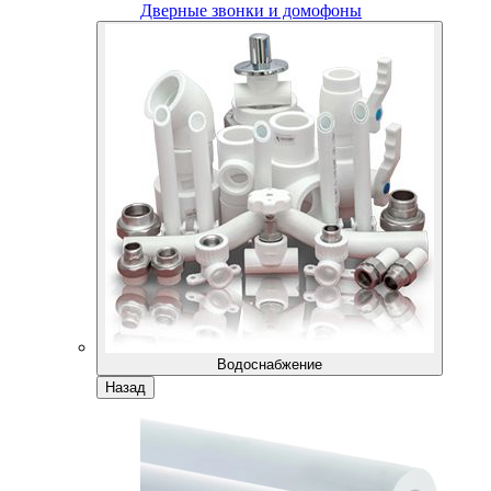
Дверные звонки и домофоны
Водоснабжение
Назад