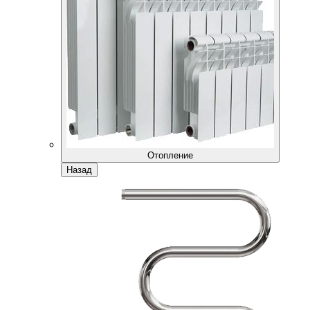
Отопление
Назад