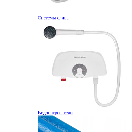
Системы слива
Водонагреватели