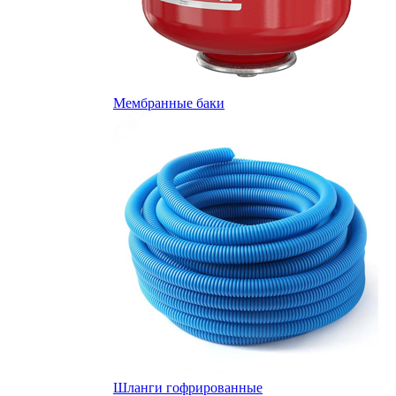
Мембранные баки
Шланги гофрированные