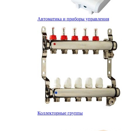
Автоматика и приборы управления
Коллекторные группы