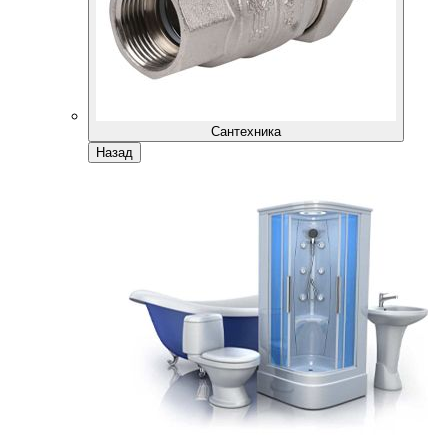
Сантехника
Назад