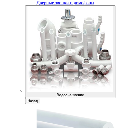
Дверные звонки и домофоны
Водоснабжение
Назад