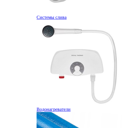
Системы слива
Водонагреватели