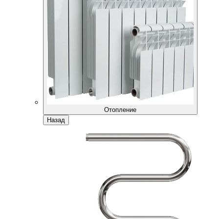
Отопление
Назад