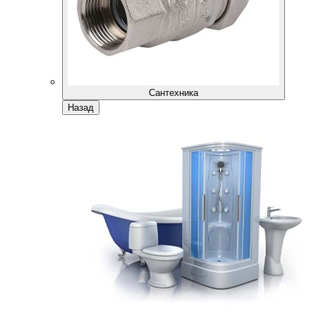
Сантехника
Назад