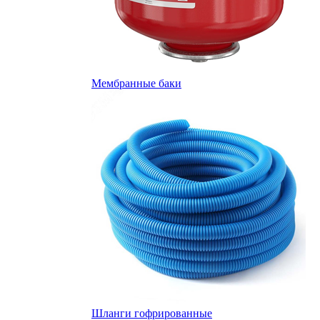
Мембранные баки
Шланги гофрированные