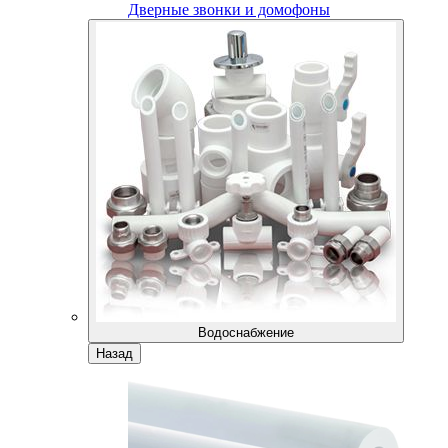
Дверные звонки и домофоны
Водоснабжение
Назад