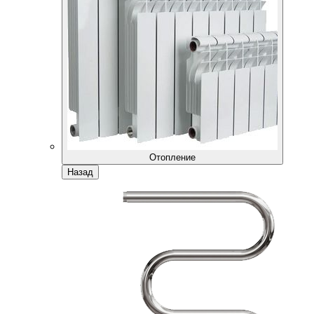
Отопление
Назад