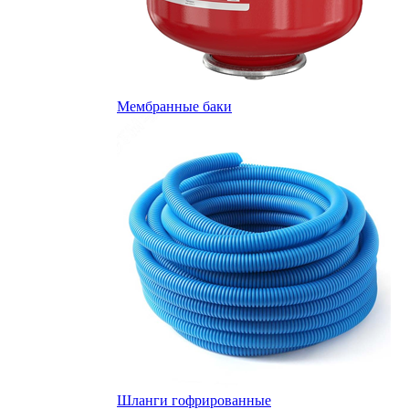
Мембранные баки
Шланги гофрированные