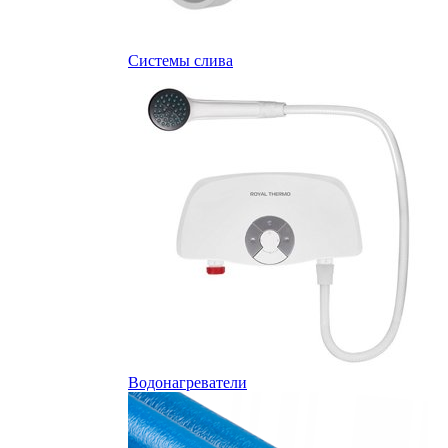
Системы слива
Водонагреватели