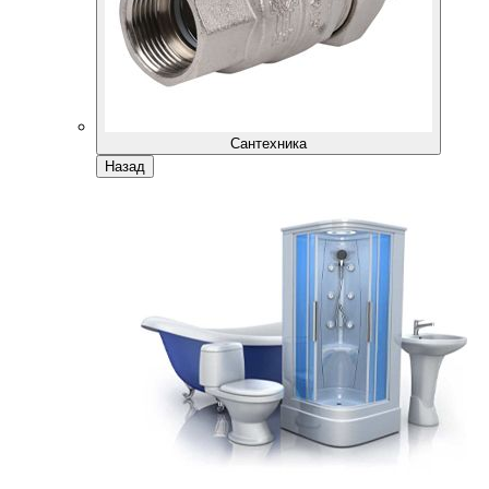
Сантехника
Назад