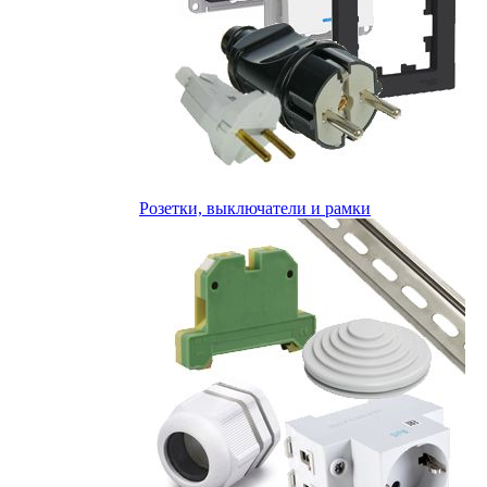
Розетки, выключатели и рамки