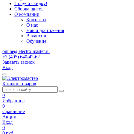
Получи скидку!
Сборка щитов
О компании
Контакты
О нас
Наши достижения
Вакансии
Обучение
online@electro-master.ru
+7 (495) 640-42-62
Заказать звонок
Вход
Каталог товаров
0
Избранное
0
Сравнение
Акции
Вход
0
0 руб.