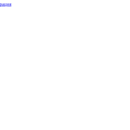
рация