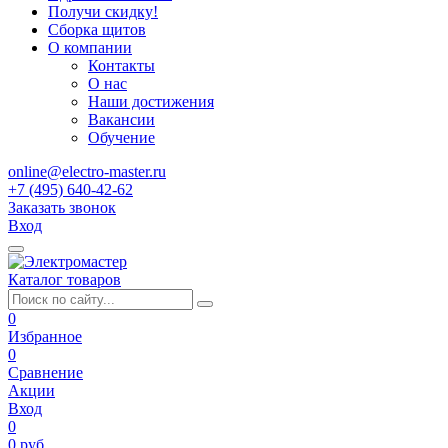
Получи скидку!
Сборка щитов
О компании
Контакты
О нас
Наши достижения
Вакансии
Обучение
online@electro-master.ru
+7 (495) 640-42-62
Заказать звонок
Вход
Каталог товаров
0
Избранное
0
Сравнение
Акции
Вход
0
0 руб.