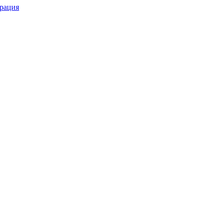
рация