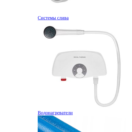
Системы слива
Водонагреватели