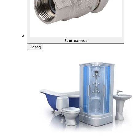
Сантехника
Назад