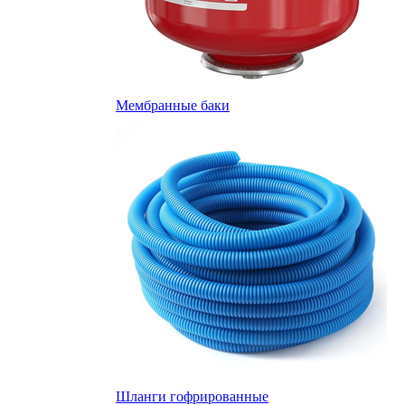
Мембранные баки
Шланги гофрированные