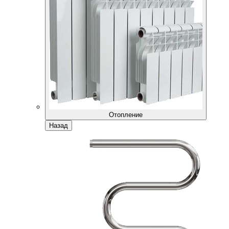
Отопление
Назад