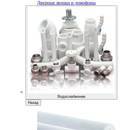
Дверные звонки и домофоны
Водоснабжение
Назад