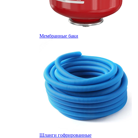
Мембранные баки
Шланги гофрированные