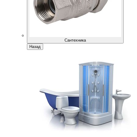
Сантехника
Назад