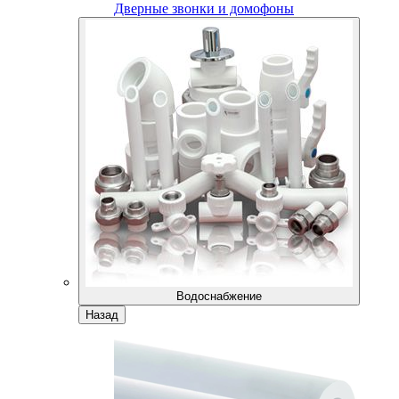
Дверные звонки и домофоны
Водоснабжение
Назад