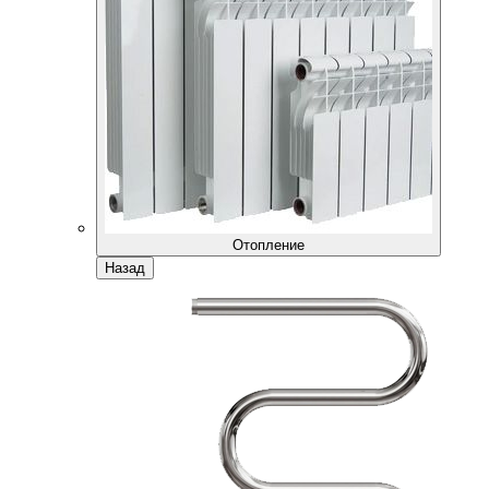
Отопление
Назад