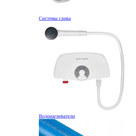
Системы слива
Водонагреватели