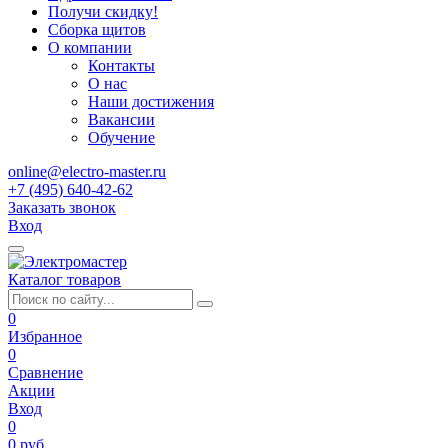
Получи скидку!
Сборка щитов
О компании
Контакты
О нас
Наши достижения
Вакансии
Обучение
online@electro-master.ru
+7 (495) 640-42-62
Заказать звонок
Вход
Каталог товаров
0
Избранное
0
Сравнение
Акции
Вход
0
0 руб.