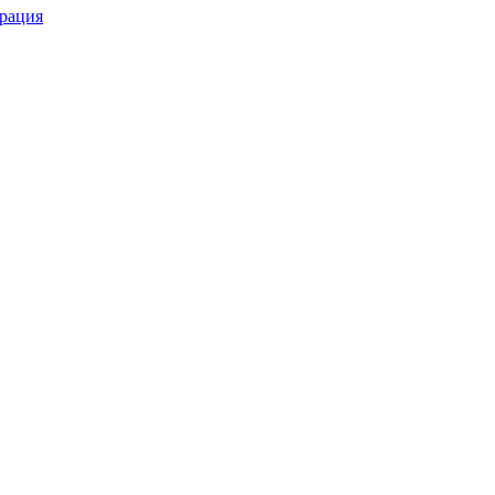
рация