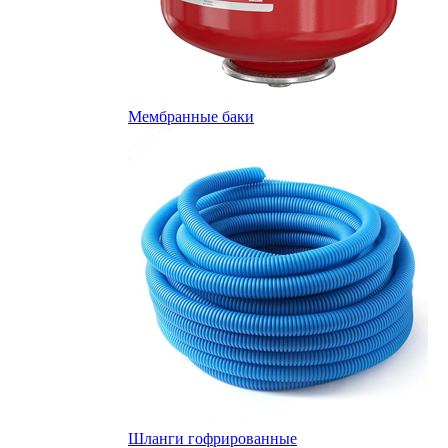
Мембранные баки
Шланги гофрированные