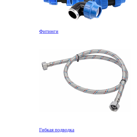
Фитинги
Гибкая подводка