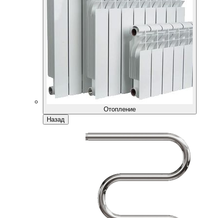
Отопление
Назад