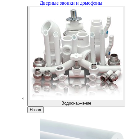
Дверные звонки и домофоны
Водоснабжение
Назад