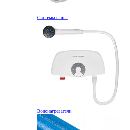
Системы слива
Водонагреватели