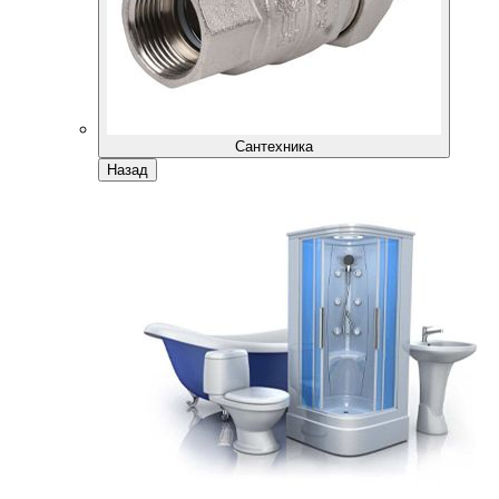
Сантехника
Назад