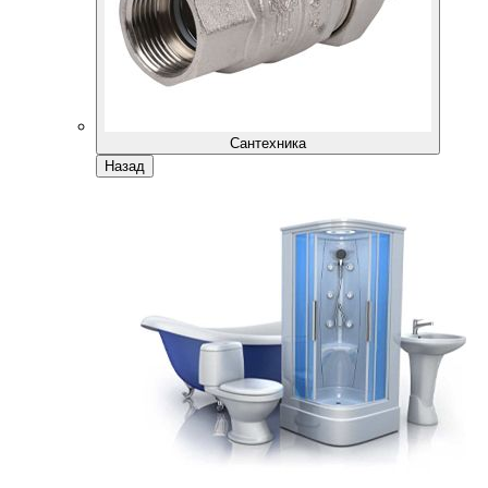
Сантехника
Назад