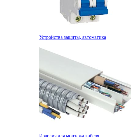
Устройства защиты, автоматика
Изделия для монтажа кабеля