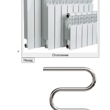
Отопление
Назад