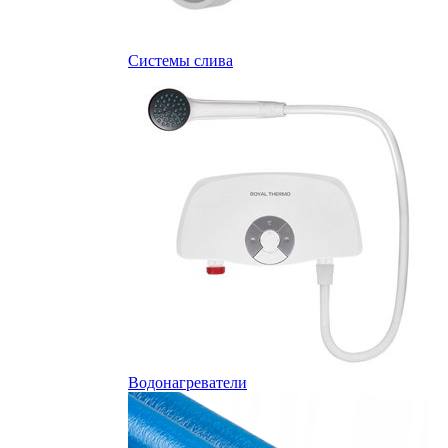
Системы слива
Водонагреватели