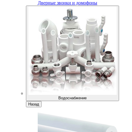
Дверные звонки и домофоны
Водоснабжение
Назад