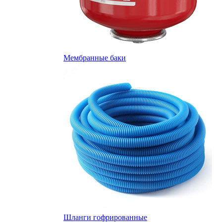
Мембранные баки
Шланги гофрированные