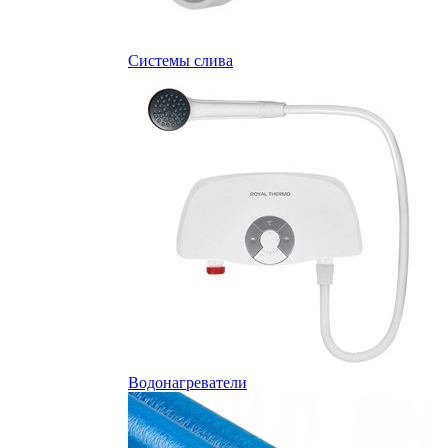
Системы слива
Водонагреватели