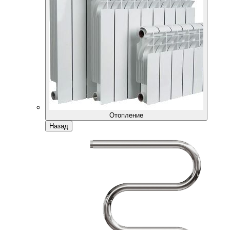
Отопление
Назад