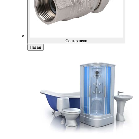
Сантехника
Назад