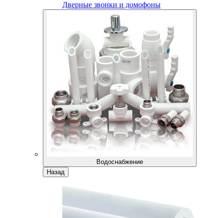
Дверные звонки и домофоны
Водоснабжение
Назад