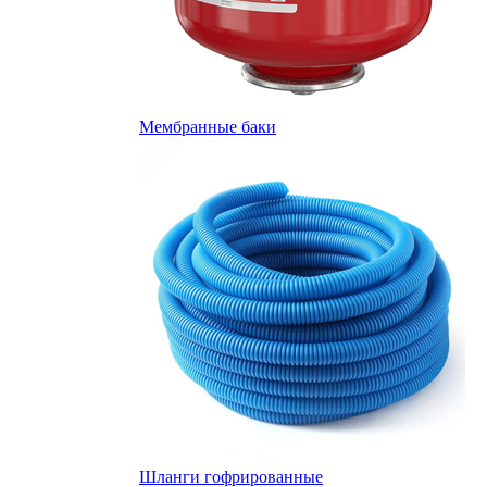
Мембранные баки
Шланги гофрированные