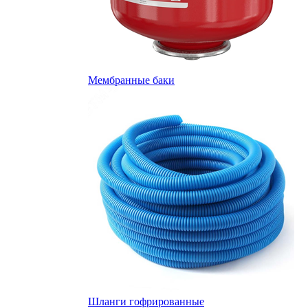
Мембранные баки
Шланги гофрированные