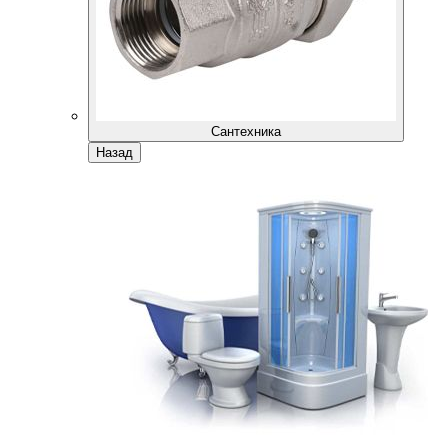
Сантехника
Назад