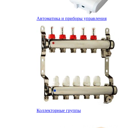
Автоматика и приборы управления
Коллекторные группы