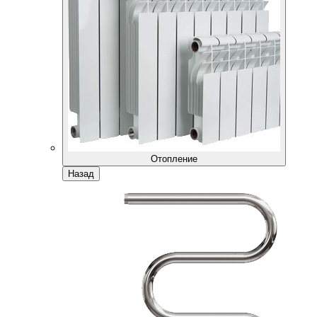
Отопление
Назад