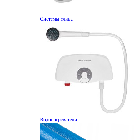
Системы слива
Водонагреватели