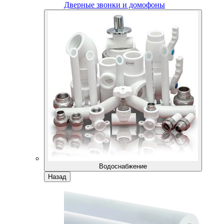
Дверные звонки и домофоны
Водоснабжение
Назад