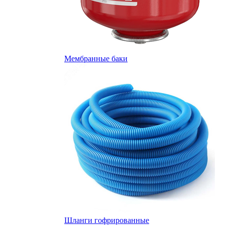
Мембранные баки
Шланги гофрированные