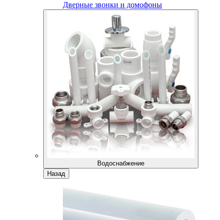
Дверные звонки и домофоны
Водоснабжение
Назад