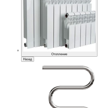
Отопление
Назад