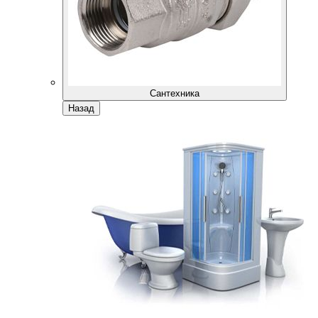
Сантехника
Назад