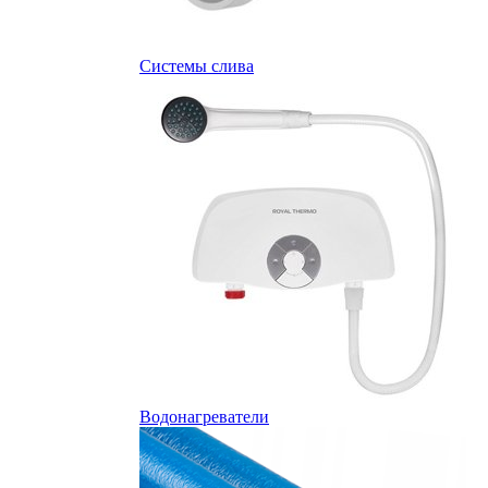
Системы слива
Водонагреватели