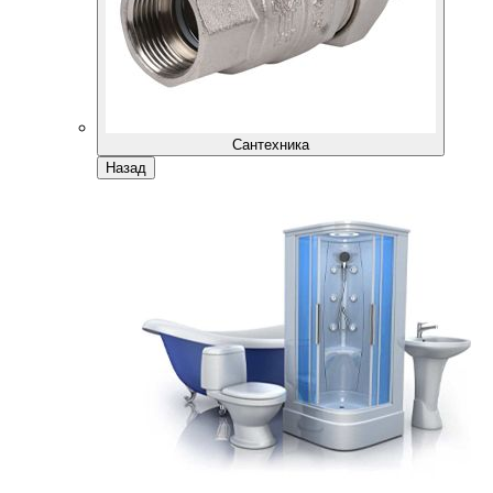
Сантехника
Назад