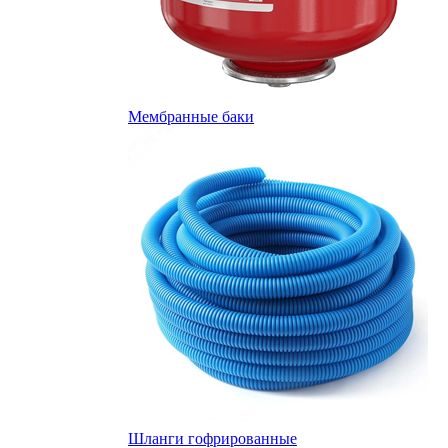
Мембранные баки
Шланги гофрированные