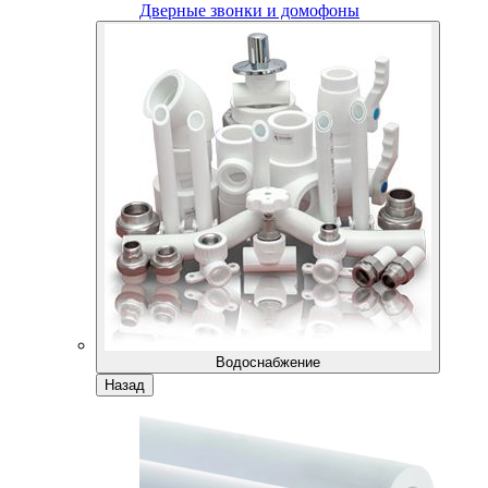
Дверные звонки и домофоны
Водоснабжение
Назад