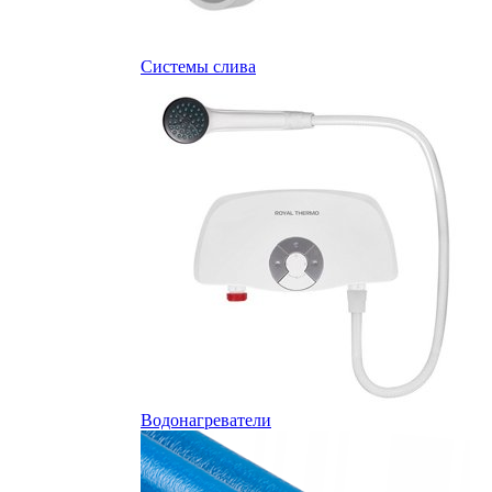
Системы слива
Водонагреватели