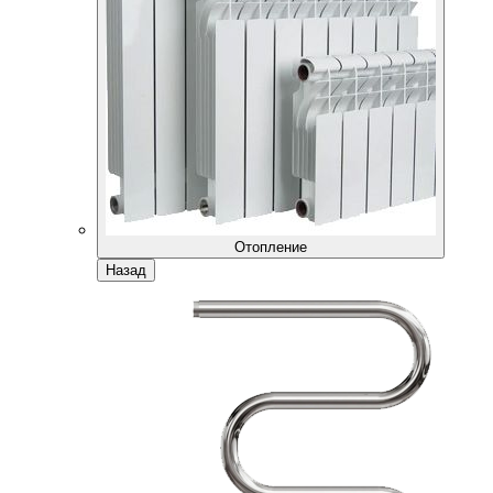
Отопление
Назад