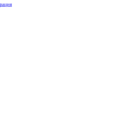
рация