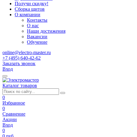
Получи скидку!
Сборка щитов
О компании
Контакты
О нас
Наши достижения
Вакансии
Обучение
online@electro-master.ru
+7 (495) 640-42-62
Заказать звонок
Вход
Каталог товаров
0
Избранное
0
Сравнение
Акции
Вход
0
0 руб.