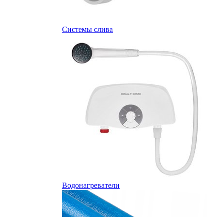
Системы слива
Водонагреватели