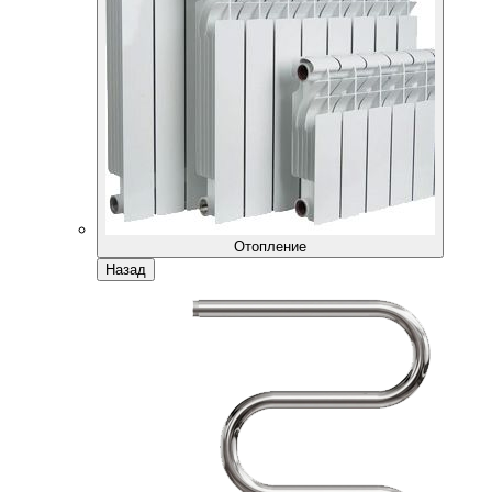
Отопление
Назад