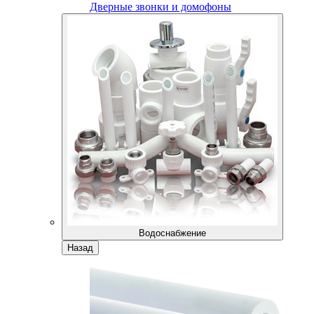
Дверные звонки и домофоны
Водоснабжение
Назад