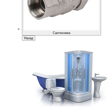
Сантехника
Назад