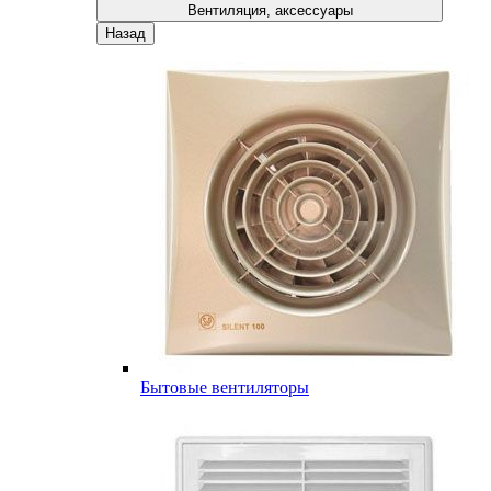
Вентиляция, аксессуары
Назад
Бытовые вентиляторы