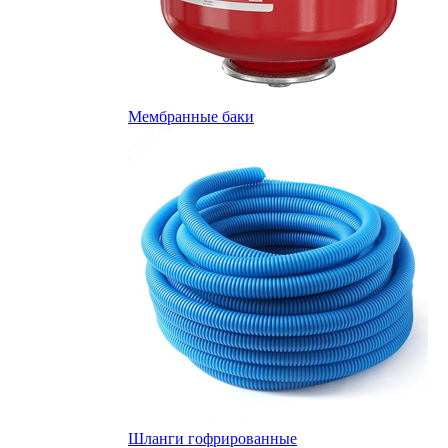
Мембранные баки
Шланги гофрированные