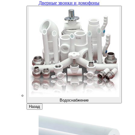
Дверные звонки и домофоны
Водоснабжение
Назад