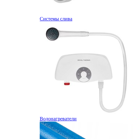
Системы слива
Водонагреватели