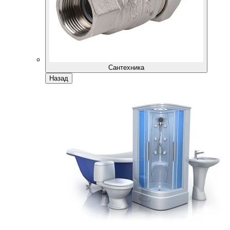
Сантехника
Назад