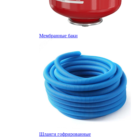
Мембранные баки
Шланги гофрированные