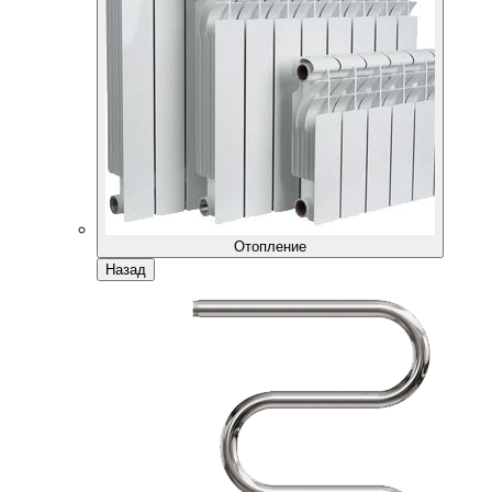
Отопление
Назад