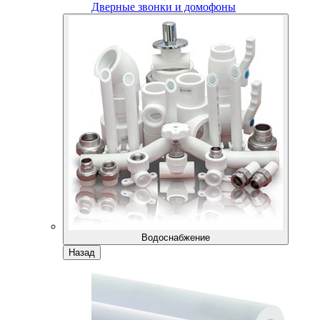
Дверные звонки и домофоны
Водоснабжение
Назад