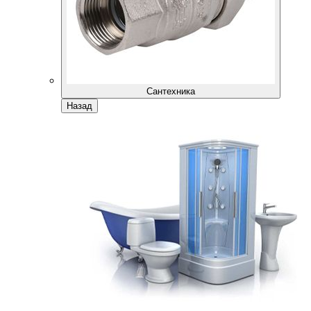
Сантехника
Назад