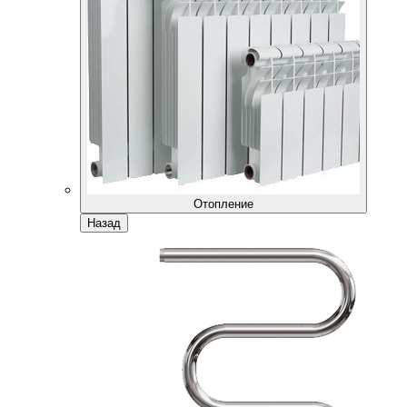
Отопление
Назад