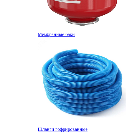
Мембранные баки
Шланги гофрированные