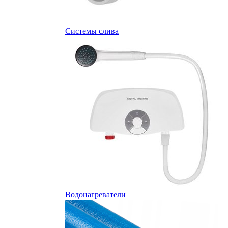
Системы слива
Водонагреватели