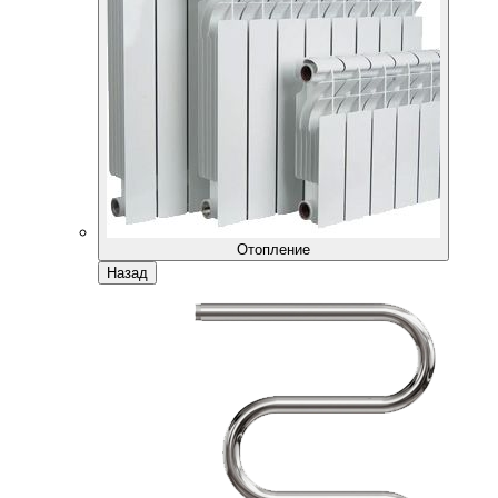
Отопление
Назад