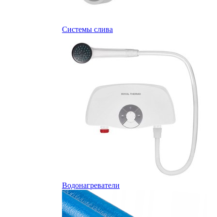
Системы слива
Водонагреватели