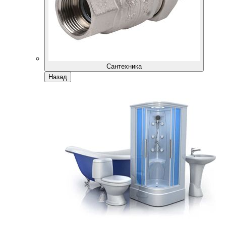
Сантехника
Назад