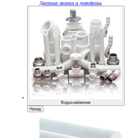
Дверные звонки и домофоны
Водоснабжение
Назад