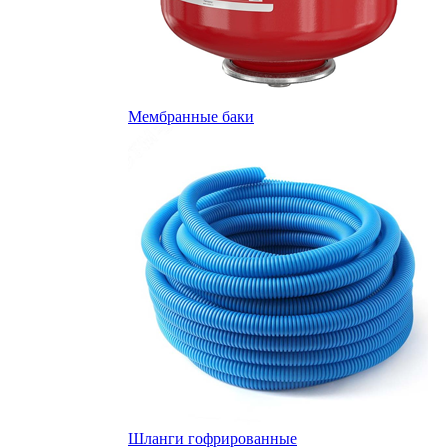
Мембранные баки
Шланги гофрированные