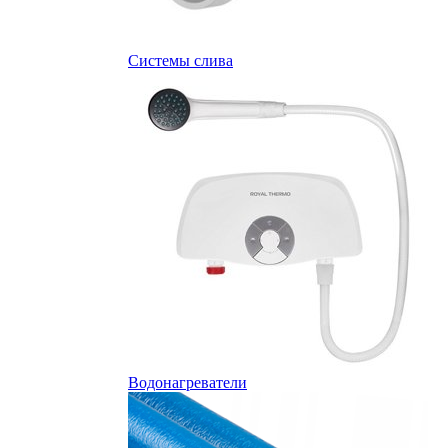
Системы слива
Водонагреватели