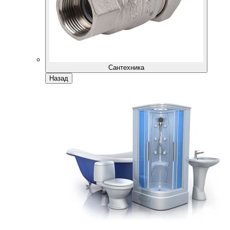
Сантехника
Назад