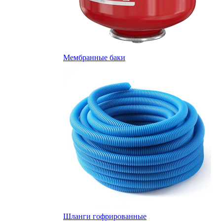
Мембранные баки
Шланги гофрированные