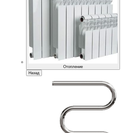
Отопление
Назад