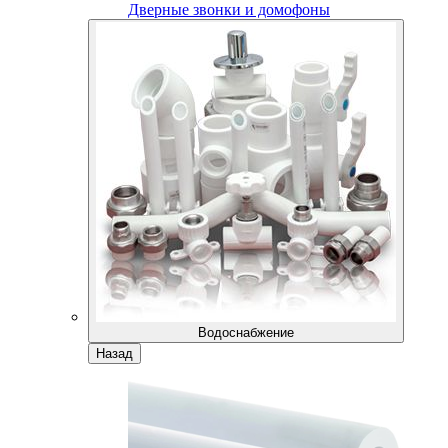
Дверные звонки и домофоны
Водоснабжение
Назад