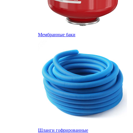
Мембранные баки
Шланги гофрированные