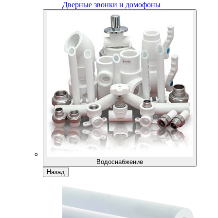
Дверные звонки и домофоны
Водоснабжение
Назад