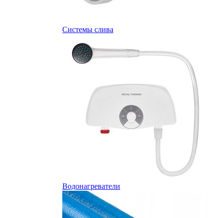
Системы слива
Водонагреватели