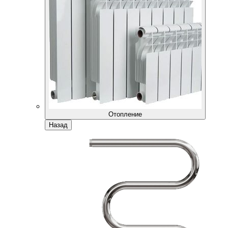
Отопление
Назад