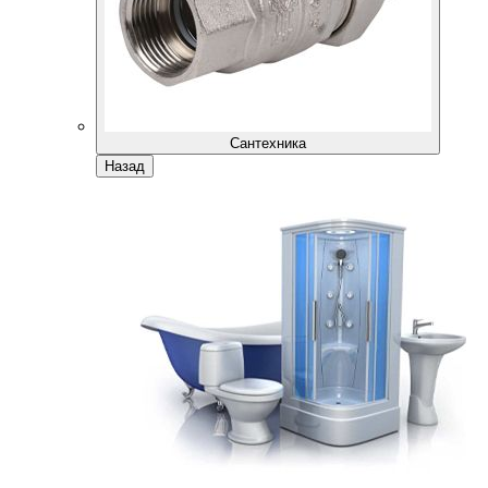
Сантехника
Назад