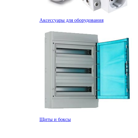
Аксессуары для оборудования
Щиты и боксы