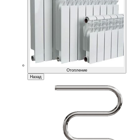
Отопление
Назад