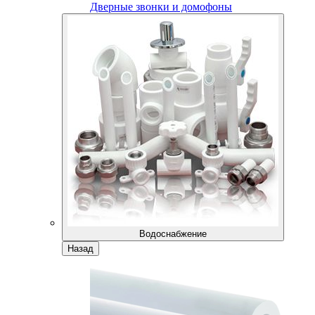
Дверные звонки и домофоны
Водоснабжение
Назад