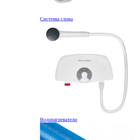
Системы слива
Водонагреватели