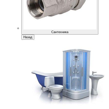
Сантехника
Назад