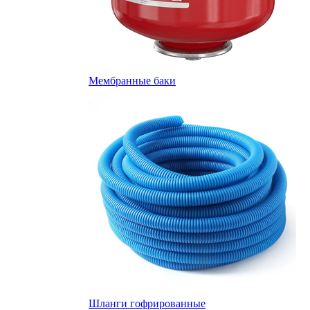
Мембранные баки
Шланги гофрированные