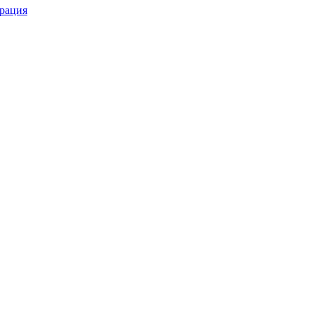
рация