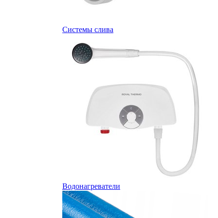
Системы слива
Водонагреватели