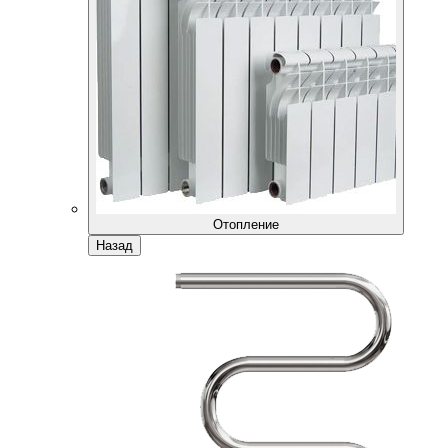
Отопление
Назад