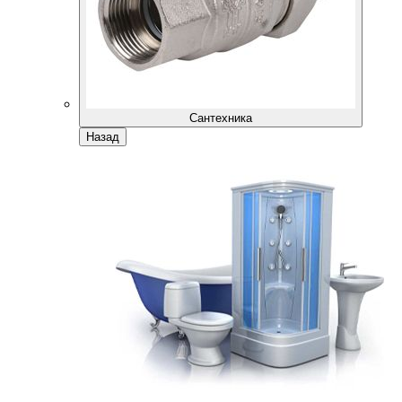
Сантехника
Назад