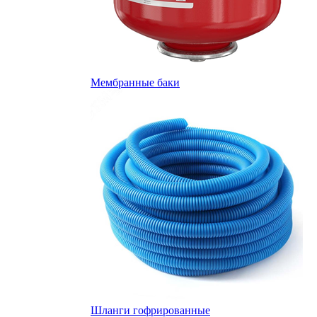
Мембранные баки
Шланги гофрированные