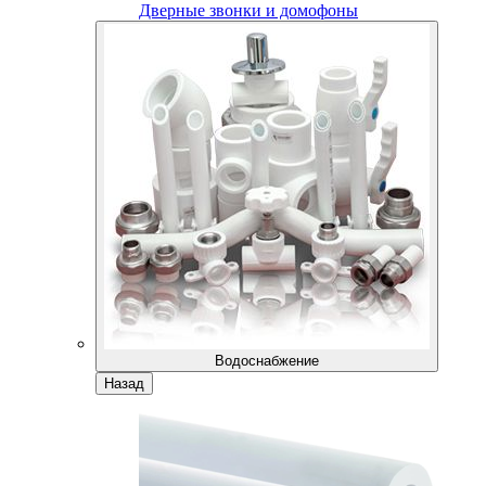
Дверные звонки и домофоны
Водоснабжение
Назад