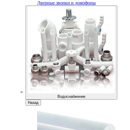
Дверные звонки и домофоны
Водоснабжение
Назад