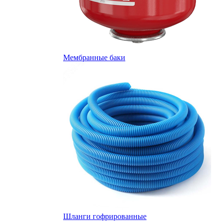
Мембранные баки
Шланги гофрированные