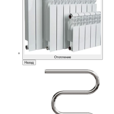
Отопление
Назад