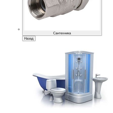
Сантехника
Назад