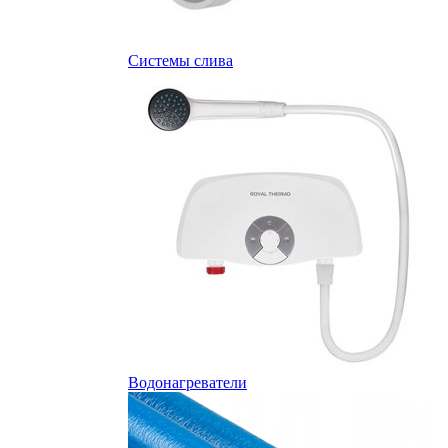
Системы слива
Водонагреватели