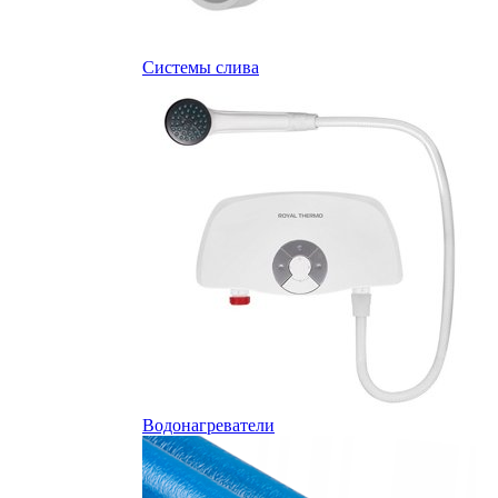
Системы слива
Водонагреватели