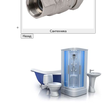
Сантехника
Назад