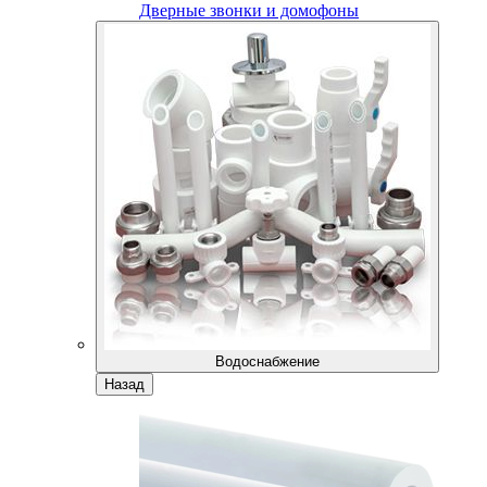
Дверные звонки и домофоны
Водоснабжение
Назад