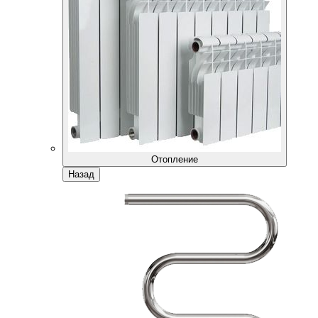
Отопление
Назад