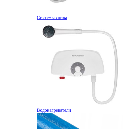
Системы слива
Водонагреватели