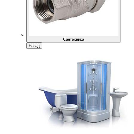
Сантехника
Назад