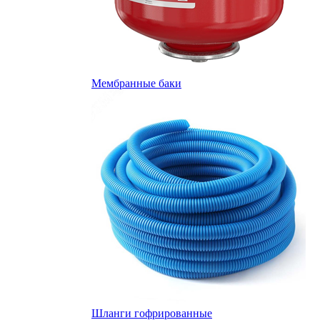
Мембранные баки
Шланги гофрированные