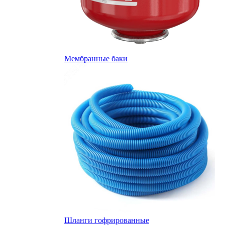
Мембранные баки
Шланги гофрированные