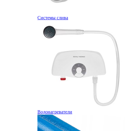
Системы слива
Водонагреватели