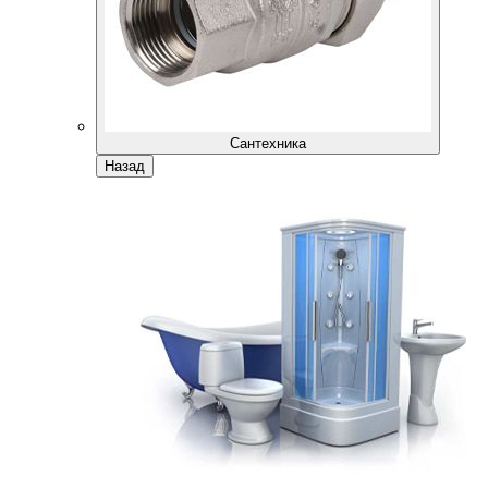
Сантехника
Назад