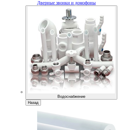
Дверные звонки и домофоны
Водоснабжение
Назад