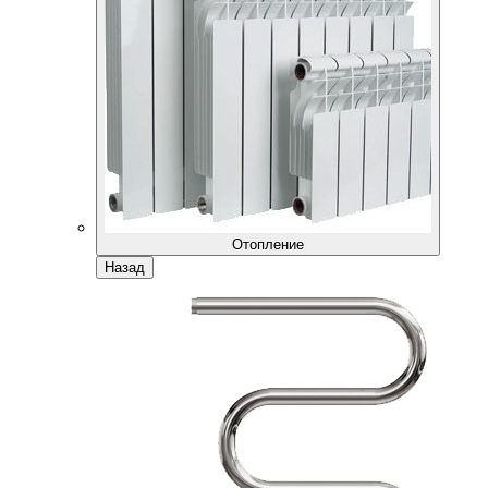
Отопление
Назад